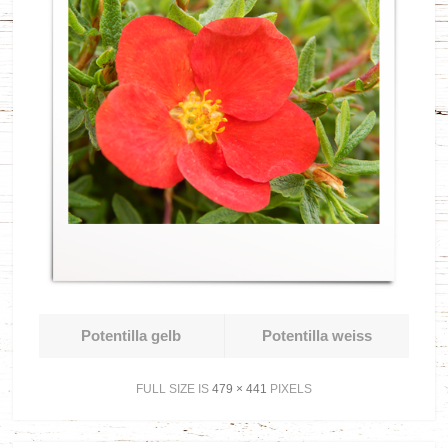
Potentilla gelb
Potentilla weiss
FULL SIZE IS
479 × 441
PIXELS