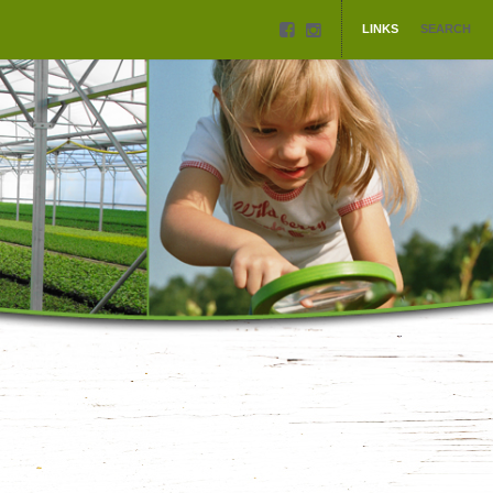
LINKS
SEARCH
ROERMANN