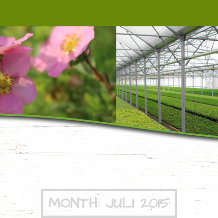
BAUMSCHULE B
MONTH:
JULI 2015