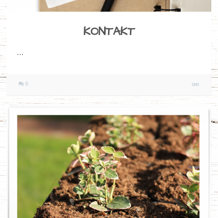
KONTAKT
…
0