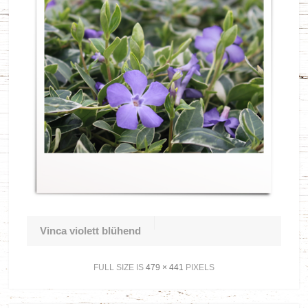
Vinca violett blühend
FULL SIZE IS
479 × 441
PIXELS