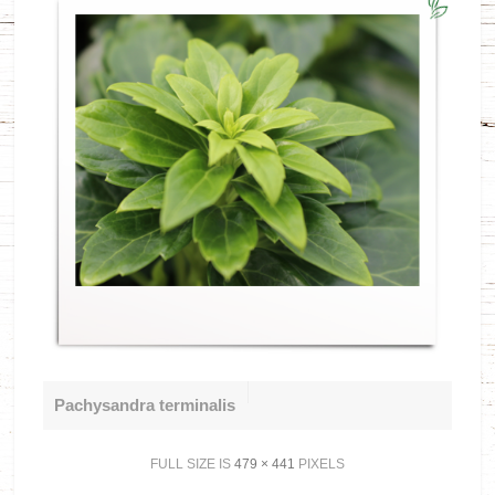
Pachysandra terminalis
FULL SIZE IS
479 × 441
PIXELS