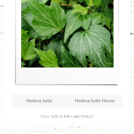
Hedera helix
Hedera helix Heron
FULL SIZE IS
478 × 441
PIXELS