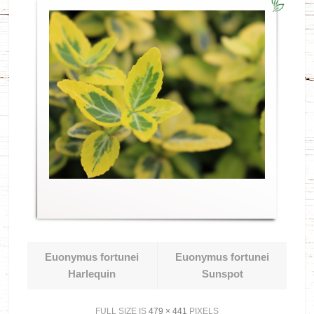
Euonymus fortunei
Euonymus fortunei
Harlequin
Sunspot
FULL SIZE IS
479 × 441
PIXELS