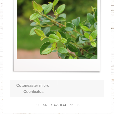
Cotoneaster micro.
Cochleatus
FULL SIZE IS
479 × 441
PIXELS