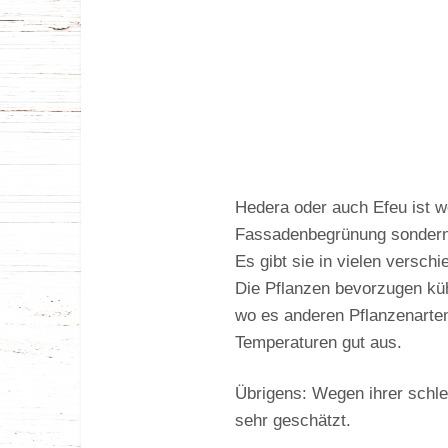
Hedera oder auch Efeu ist wo
Fassadenbegrünung sondern 
Es gibt sie in vielen versch
Die Pflanzen bevorzugen küh
wo es anderen Pflanzenarten z
Temperaturen gut aus.
Übrigens: Wegen ihrer schle
sehr geschätzt.