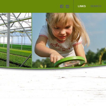
LINKS
SEARCH
ROERMANN