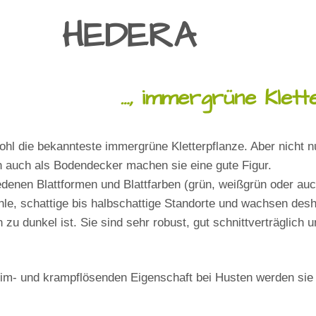
HEDERA
…, immergrüne Klett
hl die bekannteste immergrüne Kletterpflanze. Aber nicht n
auch als Bodendecker machen sie eine gute Figur.
iedenen Blattformen und Blattfarben (grün, weißgrün oder auc
le, schattige bis halbschattige Standorte und wachsen desha
u dunkel ist. Sie sind sehr robust, gut schnittverträglich u
im- und krampflösenden Eigenschaft bei Husten werden sie 