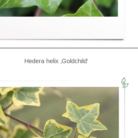
Hedera helix ‚Goldchild‘