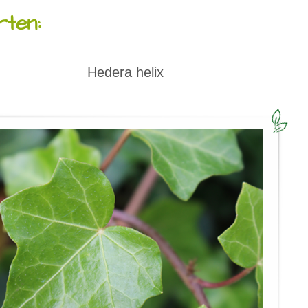
ten:
Hedera helix