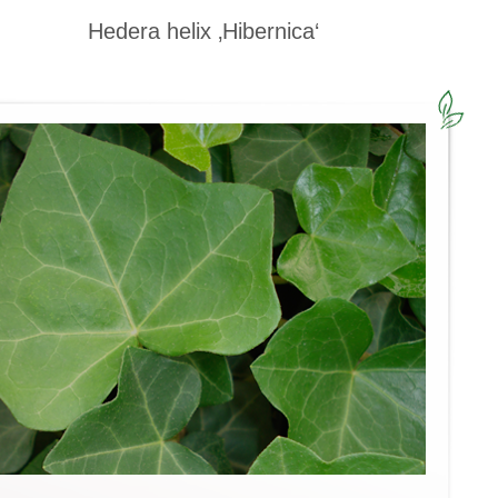
Hedera helix ‚Hibernica‘